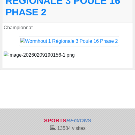
RÉGIONALE 3 POULE 16
PHASE 2
Championnat
SPORTS
REGIONS
13584
visites