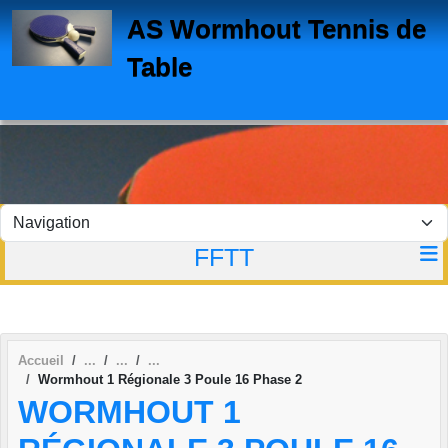
Panneau de gestion des cookies
AS Wormhout Tennis de
Table
FFTT
Accueil
Wormhout 1 Régionale 3 Poule 16 Phase 2
WORMHOUT 1