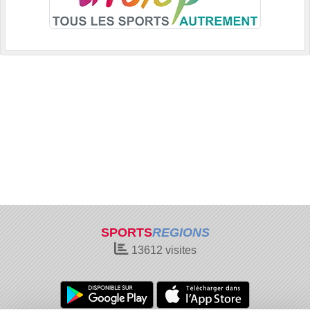
SPORTS
REGIONS
13612
visites