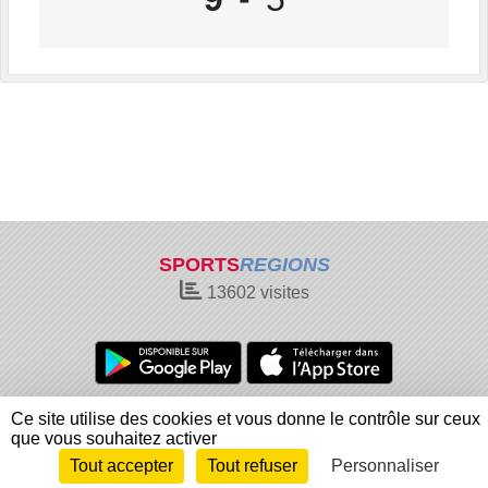
SPORTS
REGIONS
13602
visites
Charte cookies
Gestion des cookies
Ce site utilise des cookies et vous donne le contrôle sur ceux
Informations légales
Signaler un contenu inapproprié
que vous souhaitez activer
Tout accepter
Tout refuser
Personnaliser
Envie de participer ?
Connexion