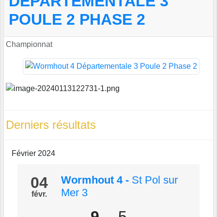
DÉPARTEMENTALE 3
POULE 2 PHASE 2
Championnat
Derniers résultats
Février 2024
04
Wormhout 4
-
St Pol sur
Mer 3
févr.
9
-
5