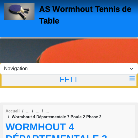
Panneau de gestion des cookies
AS Wormhout Tennis de
Table
FFTT
Accueil
Wormhout 4 Départementale 3 Poule 2 Phase 2
WORMHOUT 4