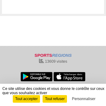
SPORTS
REGIONS
13609
visites
Charte cookies
Gestion des cookies
Ce site utilise des cookies et vous donne le contrôle sur ceux
que vous souhaitez activer
Informations légales
Signaler un contenu inapproprié
Tout accepter
Tout refuser
Personnaliser
Envie de participer ?
Connexion