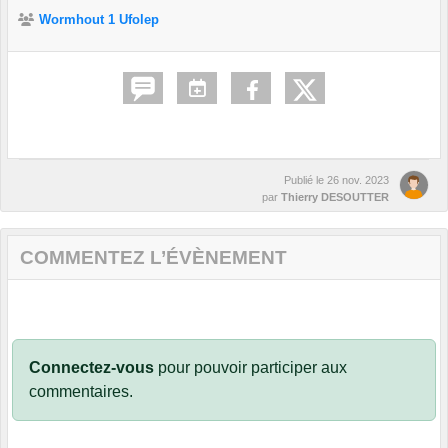
Wormhout 1 Ufolep
Publié le
26 nov. 2023
par
Thierry DESOUTTER
COMMENTEZ L’ÉVÈNEMENT
Connectez-vous
pour pouvoir participer aux
commentaires.