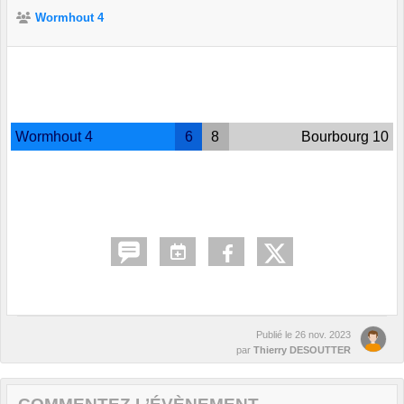
Wormhout 4
Wormhout 4
6
8
Bourbourg 10
Publié le
26 nov. 2023
par
Thierry DESOUTTER