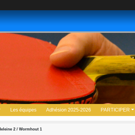
Les équipes
Adhésion 2025-2026
PARTICIPER
eleine 2 / Wormhout 1