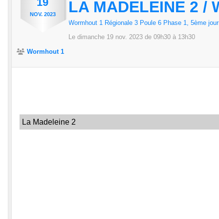
19
LA MADELEINE 2 /
NOV.
2023
Wormhout 1 Régionale 3 Poule 6 Phase 1, 5ème jou
Le
dimanche
19
nov.
2023
de 09h30 à 13h30
Wormhout 1
La Madeleine 2