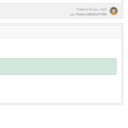
Publié le
06 nov. 2023
par
Thierry DESOUTTER