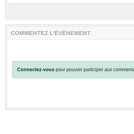
COMMENTEZ L’ÉVÈNEMENT
Connectez-vous
pour pouvoir participer aux commenta