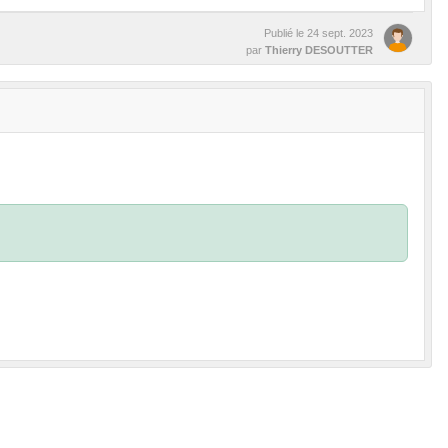
Publié le
24 sept. 2023
par
Thierry DESOUTTER