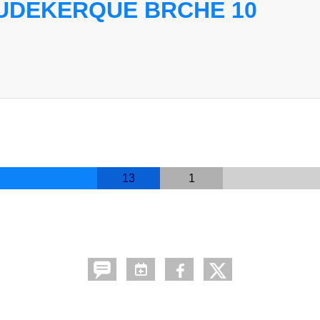
UDEKERQUE BRCHE 10
13
1