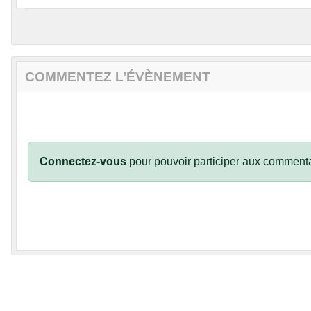
COMMENTEZ L’ÉVÈNEMENT
Connectez-vous
pour pouvoir participer aux commenta