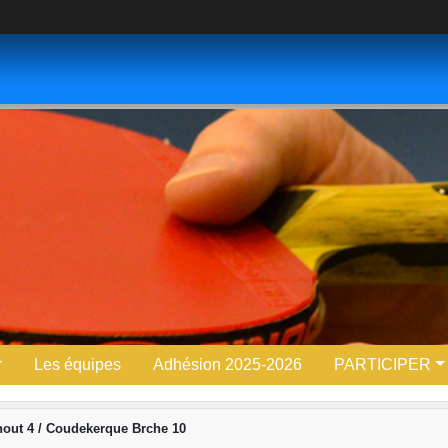
Les équipes
Adhésion 2025-2026
PARTICIPER
ut 4 / Coudekerque Brche 10